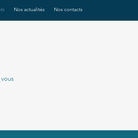
ts
Nos actualités
Nos contacts
 vous