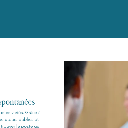
 spontanées
ostes variés. Grâce à
ecruteurs publics et
trouver le poste qui