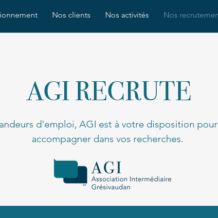
tionnement
Nos clients
Nos activités
Nos recrutemen
AGI RECRUTE
ndeurs d'emploi, AGI est à votre disposition pour
accompagner dans vos recherches.