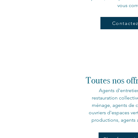
vous corr
Contacte
Toutes nos off
Agents d'entretie
restauration collect
ménage, agents de ca
ouvriers d'espaces ver
productions, agents a